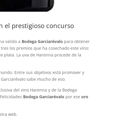
en el prestigioso concurso
ha valido a
Bodega Garciarévalo
para obtener
 tres los premios que ha cosechado este vino:
e plata. La uva de Harenna procede de la
 mundo. Entre sus objetivos está promover y
Y Garciarévalo sabe mucho de eso.
lusiva del vino Harenna y de la Bodega
¡Felicidades
Bodega Garciarévalo
por ese
oro
stra web.