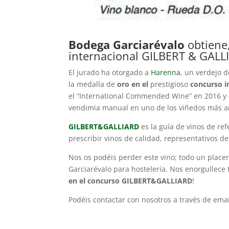
Bodega Garciarévalo
obtiene
internacional GILBERT & GALL
El jurado ha otorgado a
Harenna
, un verdejo 
la medalla de
oro
en el
prestigioso
concurso i
el “International Commended Wine” en 2016 y 
vendimia manual en uno de los viñedos más an
GILBERT&GALLIARD
es la guía de vinos de re
prescribir vinos de calidad, representativos 
Nos os podéis perder este vino; todo un placer
Garciarévalo para hostelería. Nos enorgullece 
en el concurso GILBERT&GALLIARD
!
Podéis contactar con nosotros a través de emai