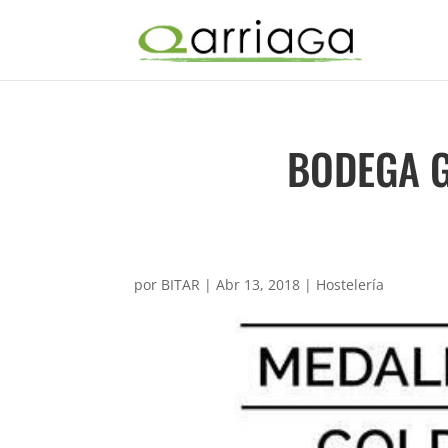
BODEGA 
por
BITAR
|
Abr 13, 2018
|
Hostelería