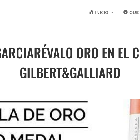
INICIO
QUI
GARCIARÉVALO ORO EN EL 
GILBERT&GALLIARD